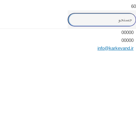
کرکوند،
00000
00000
info@karkevand.ir