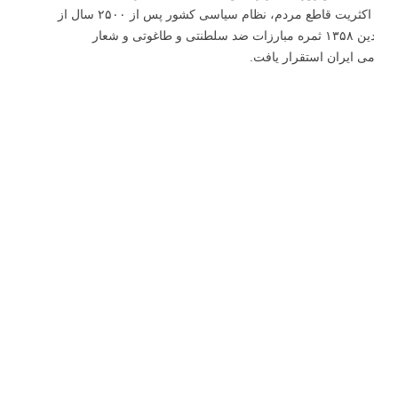
۱۲ فروردین یکی از روزهای تاریخی و مهم ایران اسلامی است، در این روز با رای اکثریت قاطع مردم، نظام سیاسی کشور پس از ۲۵۰۰ سال از
نظام سلطنتی به نظام جمهوری اسلامی وحکومت مردمی تغییر یافت.در ۱۲ فروردین ۱۳۵۸ ثمره مبارزات ضد سلطنتی و طاغوتی و شعار
سلامی ایران استقرار یافت.