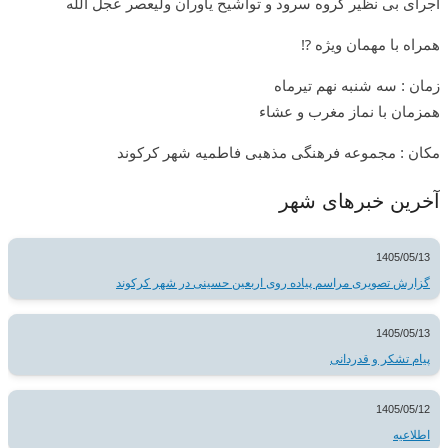
اجرای بی نظیر گروه سرود و تواشیح یاوران ولیعصر عجل الله
همراه با‌ مهمان ویژه ⁉️
زمان : سه شنبه نهم تیرماه
همزمان با نماز مغرب و عشاء
مکان : مجموعه فرهنگی مذهبی فاطمیه شهر کرکوند
آخرین خبرهای شهر
1405/05/13
گزارش تصویری مراسم پیاده روی اربعین حسینی در شهر کرکوند
1405/05/13
پیام تشکر و قدردانی
1405/05/12
اطلاعیه