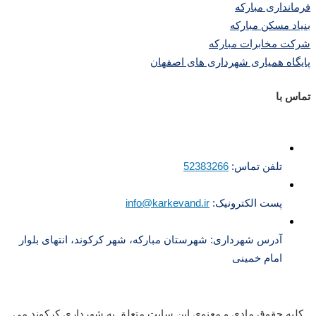
فرمانداری مبارکه
بنیاد مسکن مبارکه
شرکت مخابرات مبارکه
پایگاه همیاری شهرداری های اصفهان
تماس با
تلفن تماس:
52383266
پست الکترونیک:
info@karkevand.ir
آدرس شهرداری: شهرستان مبارکه، شهر کرکوند، انتهای بلوار
امام خمینی
کلیه حقوق مادی و معنوی این سایت متعلق به شهرداری کرکوند می