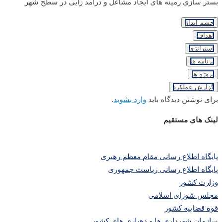
بستر سازی رمینه های ایجاد مشاغل و درآمد زایی در سطح شهر
چشم انداز
اهداف
استراتژی
برنامه ها
پروژه ها
گزارش عملکرد
برای نوشتن دیدگاه باید
وارد بشوید
.
لینک های مستقیم
پا
یگاه اطلاع رسانی مقام معظم رهبری
پایگاه اطلاع رسانی ریاست جمهوری
وزارت کشور
مجلس شورای اسلامی
قوه قضاییه کشور
سازمان شهرداری ها و دهیاری های کشور