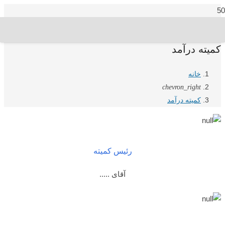
کمیته درآمد
خانه
chevron_right
کمیته درآمد
رئیس کمیته
آقای .....