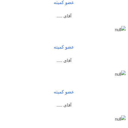
عضو کمیته
آقای .....
عضو کمیته
آقای .....
عضو کمیته
آقای .....