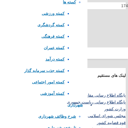
کمیته ها
کمیته ورزشی
کمیته گردشگری
کمیته فرهنگی
کمیته عمران
کمیته درآمد
کمیته جذب سرمایه گذار
لینک های مستقیم
کمیته امور اجتماعی
کمیته آموزشی
پا
یگاه اطلاع رسانی مقام معظم رهبری
پایگاه اطلاع رسانی ریاست جمهوری
شهرداری
وزارت کشور
مجلس شورای اسلامی
شرح وظائف شهرداری
قوه قضاییه کشور
تاریخچه شهرداری