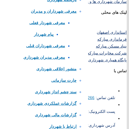
سازمان شهرداری ها و دهیاری های کشور
معرفی شهرداران و مدیران
لینک های محلی
معرفی شهردار فعلی
استانداری اصفهان
پیام شهردار
فرمانداری مبارکه
معرفی شهرداران قبلی
بنیاد مسکن مبارکه
شرکت مخابرات مبارکه
معرفی مدیران شهرداری
پایگاه همیاری شهرداری های اصفهان
منشور اخلاقی شهرداری
تماس با
چارت سازمانی
سند چشم انداز شهرداری
تلفن تماس:
52383266
گزارشات عملکردی شهرداری
پست الکترونیک:
info@karkevand.ir
گزارشات مالی شهرداری
آدرس شهرداری: شهرستان مبارکه، شهر کرکوند، انتهای بلوار امام خم
ارتباط با شهردار