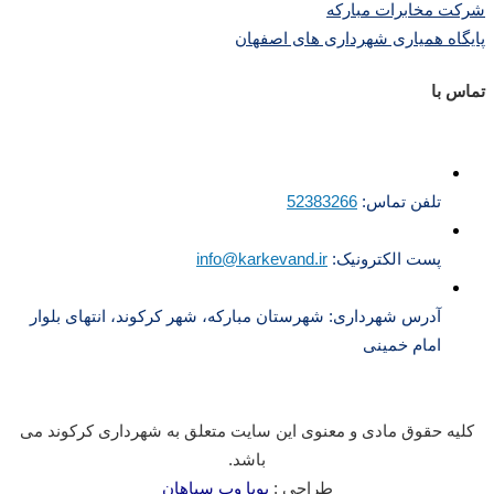
شرکت مخابرات مبارکه
پایگاه همیاری شهرداری های اصفهان
تماس با
تلفن تماس:
52383266
پست الکترونیک:
info@karkevand.ir
آدرس شهرداری: شهرستان مبارکه، شهر کرکوند، انتهای بلوار
امام خمینی
کلیه حقوق مادی و معنوی این سایت متعلق به شهرداری کرکوند می
باشد.
طراحی :
پویا وب سپاهان