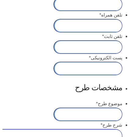
تلفن همراه
*
تلفن ثابت
*
پست الکترونیکی
*
مشخصات طرح
موضوع طرح
*
شرح طرح
*