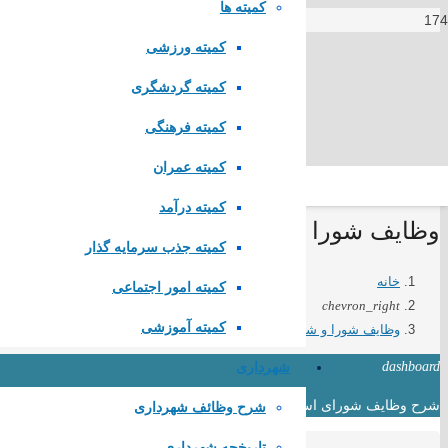
کمیته ها
کمیته ورزشی
کمیته گردشگری
کمیته فرهنگی
کمیته عمران
کمیته درآمد
وظایف شورا و شهرداری
کمیته جذب سرمایه گذار
خانه
کمیته امور اجتماعی
chevron_right
کمیته آموزشی
وظایف شورا و شهرداری
شهرداری
dashboard
شرح وظایف شورای اسلامی
شرح وظائف شهرداری
تاریخچه شهرداری