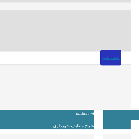
نقشه شهر
dashboard
شرح وظایف شهرداری