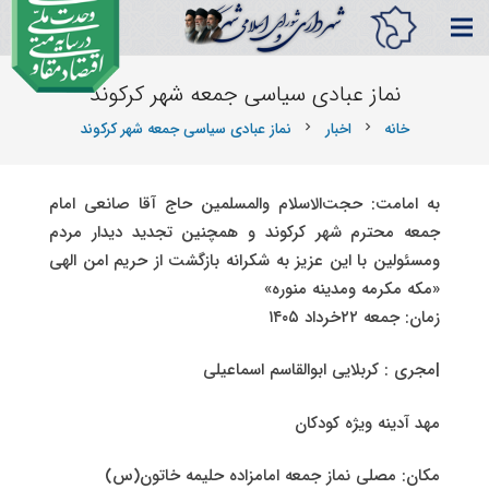
نماز عبادی سیاسی جمعه شهر کرکوند
خانه
اخبار
نماز عبادی سیاسی جمعه شهر کرکوند
chevron_right
chevron_right
به امامت: حجت‌الاسلام والمسلمین حاج آقا صانعی امام
جمعه محترم شهر کرکوند و همچنین تجدید دیدار مردم
ومسئولین با این عزیز به شکرانه بازگشت از حریم امن الهی
«مکه مکرمه ومدینه منوره»
زمان: جمعه ۲۲خرداد ۱۴۰۵
|مجری : کربلایی ابوالقاسم اسماعیلی
مهد آدینه ویژه کودکان
مکان: مصلی نماز جمعه امامزاده حلیمه خاتون(س)