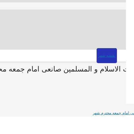
نقشه شهر
جت الاسلام و المسلمین صانعی امام جمعه م
عی امام جمعه محترم شهر