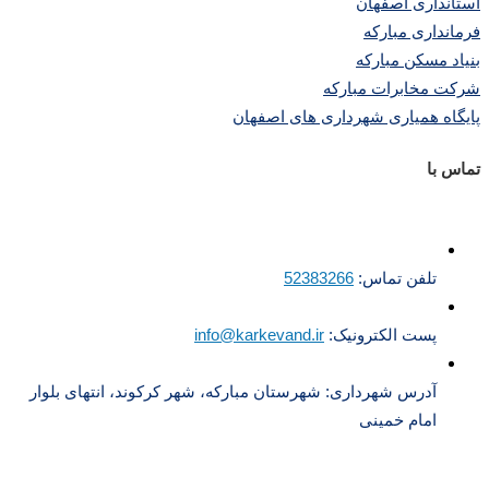
استانداری اصفهان
فرمانداری مبارکه
بنیاد مسکن مبارکه
شرکت مخابرات مبارکه
پایگاه همیاری شهرداری های اصفهان
تماس با
تلفن تماس:
52383266
پست الکترونیک:
info@karkevand.ir
آدرس شهرداری: شهرستان مبارکه، شهر کرکوند، انتهای بلوار
امام خمینی