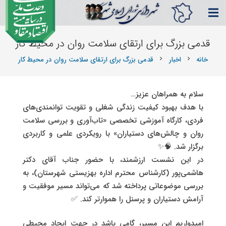
قدمی بزرگ برای ارتقای سلامت روان در محیط کار
خانه
اخبار
قدمی بزرگ برای ارتقای سلامت روان در محیط کار
chevron_right
chevron_right
سلام به همراهان عزیز…
با هدف بهبود کیفیت زندگی شغلی و تقویت توانمندی‌های
فردی، کارگاه آموزشی تخصصی «تاب‌آوری و بررسی سلامت
روان و چالش‌های دستیاران» با رویکردی علمی و کاربردی
برگزار شد. 🧠✨
در این نشست ارزشمند، با حضور جناب آقای دکتر
هاشمی‌پور (کارشناس محترم اداره بهزیستی شهرستان)، به
بررسی موضوعاتی پرداخته شد که می‌تواند مسیر موفقیت و
آرامش دستیاران و پرسنل را هموارتر کند. ✅
امیدواریم این مسیر، گامی باشد در جهت ایجاد محیطی