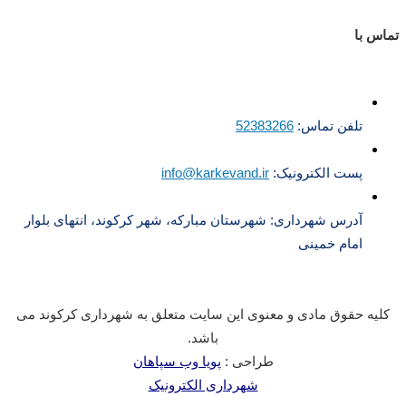
تماس با
تلفن تماس:
52383266
پست الکترونیک:
info@karkevand.ir
آدرس شهرداری: شهرستان مبارکه، شهر کرکوند، انتهای بلوار
امام خمینی
کلیه حقوق مادی و معنوی این سایت متعلق به شهرداری کرکوند می
باشد.
طراحی :
پویا وب سپاهان
شهرداری الکترونیک