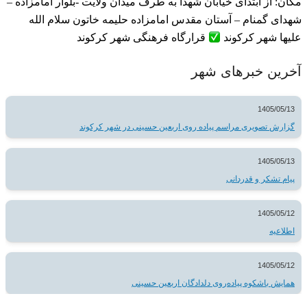
مکان: از ابتدای خیابان شهدا به طرف میدان ولایت -بلوار امامزاده –
شهدای گمنام – آستان مقدس امامزاده حلیمه خاتون سلام الله
علیها شهر کرکوند
قرارگاه فرهنگی شهر کرکوند
آخرین خبرهای شهر
1405/05/13
گزارش تصویری مراسم پیاده روی اربعین حسینی در شهر کرکوند
1405/05/13
پیام تشکر و قدردانی
1405/05/12
اطلاعیه
1405/05/12
همایش باشکوه پیاده‌روی دلدادگان اربعین حسینی