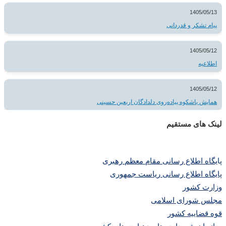
1405/05/13
پیام تشکر و قدردانی
1405/05/12
اطلاعیه
1405/05/12
همایش باشکوه پیاده‌روی دلدادگان اربعین حسینی
لینک های مستقیم
پا
یگاه اطلاع رسانی مقام معظم رهبری
پایگاه اطلاع رسانی ریاست جمهوری
وزارت کشور
مجلس شورای اسلامی
قوه قضاییه کشور