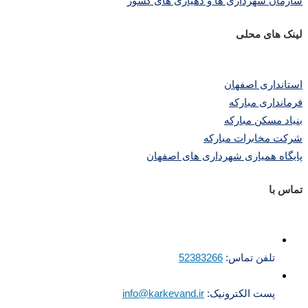
سازمان شهرداری ها و دهیاری های کشور
لینک های محلی
استانداری اصفهان
فرمانداری مبارکه
بنیاد مسکن مبارکه
شرکت مخابرات مبارکه
پایگاه همیاری شهرداری های اصفهان
تماس با
تلفن تماس:
52383266
پست الکترونیک:
info@karkevand.ir