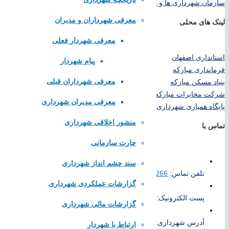
سازمان شهرداری ها و دهیاری های کشور
معرفی شهرداران و مدیران
لینک های محلی
معرفی شهردار فعلی
استانداری اصفهان
پیام شهردار
فرمانداری مبارکه
معرفی شهرداران قبلی
بنیاد مسکن مبارکه
شرکت مخابرات مبارکه
معرفی مدیران شهرداری
پایگاه همیاری شهرداری های اصفهان
منشور اخلاقی شهرداری
تماس با
چارت سازمانی
سند چشم انداز شهرداری
تلفن تماس:
52383266
گزارشات عملکردی شهرداری
پست الکترونیک:
info@karkevand.ir
گزارشات مالی شهرداری
آدرس شهرداری: شهرستان مبارکه، شهر کرکوند، انتهای بلوار امام خم
ارتباط با شهردار