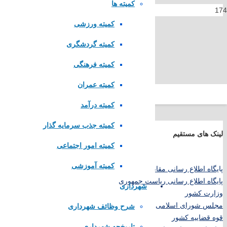
کمیته ها
کمیته ورزشی
کمیته گردشگری
کمیته فرهنگی
کمیته عمران
کمیته درآمد
کمیته جذب سرمایه گذار
لینک های مستقیم
کمیته امور اجتماعی
کمیته آموزشی
پا
یگاه اطلاع رسانی مقام معظم رهبری
پایگاه اطلاع رسانی ریاست جمهوری
شهرداری
وزارت کشور
مجلس شورای اسلامی
شرح وظائف شهرداری
قوه قضاییه کشور
تاریخچه شهرداری