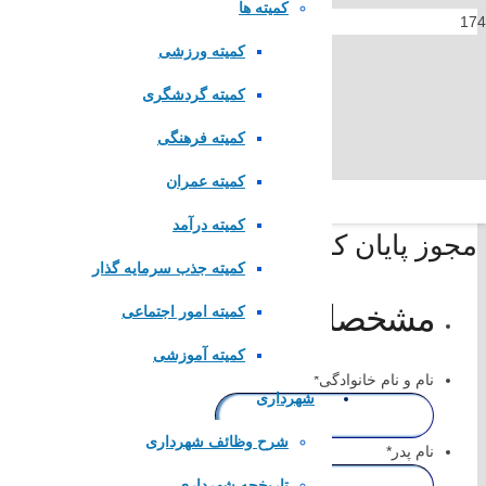
کمیته ها
کمیته ورزشی
کمیته گردشگری
کمیته فرهنگی
کمیته عمران
کمیته درآمد
مجوز پایان کار
کمیته جذب سرمایه گذار
مشخصات متقاضی
کمیته امور اجتماعی
کمیته آموزشی
نام و نام خانوادگی
*
شهرداری
شرح وظائف شهرداری
نام پدر
*
تاریخچه شهرداری