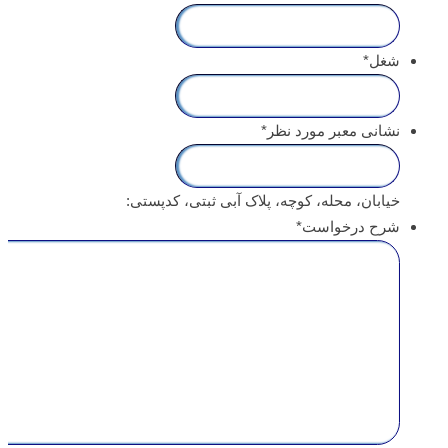
شغل
*
نشانی معبر مورد نظر
*
خیابان، محله، کوچه، پلاک آبی ثبتی، کدپستی:
شرح درخواست
*