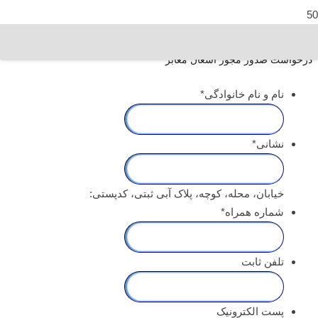
درخواست صدور مجوز اشغال معابر
نام و نام خانوادگی
*
نشانی
*
خیابان، محله، کوچه، پلاک آبی ثبتی، کدپستی:
شماره همراه
*
تلفن ثابت
پست الکترونیک