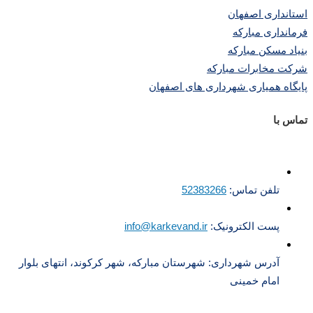
استانداری اصفهان
فرمانداری مبارکه
بنیاد مسکن مبارکه
شرکت مخابرات مبارکه
پایگاه همیاری شهرداری های اصفهان
تماس با
تلفن تماس:
52383266
پست الکترونیک:
info@karkevand.ir
آدرس شهرداری: شهرستان مبارکه، شهر کرکوند، انتهای بلوار
امام خمینی