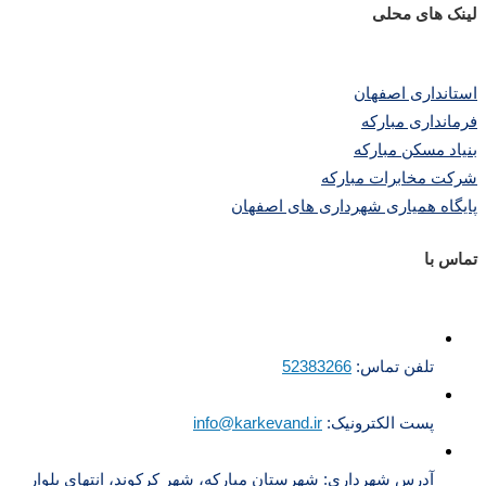
لینک های محلی
استانداری اصفهان
فرمانداری مبارکه
بنیاد مسکن مبارکه
شرکت مخابرات مبارکه
پایگاه همیاری شهرداری های اصفهان
تماس با
تلفن تماس:
52383266
پست الکترونیک:
info@karkevand.ir
آدرس شهرداری: شهرستان مبارکه، شهر کرکوند، انتهای بلوار