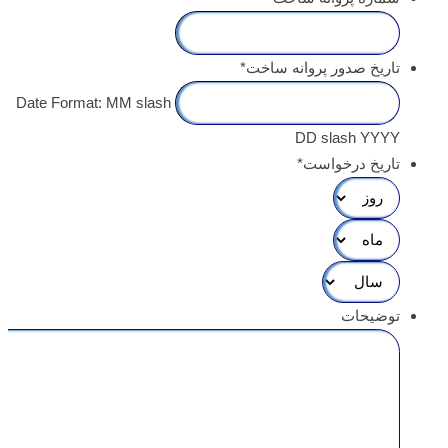
تاریخ صدور پروانه ساخت
*
Date Format: MM slash
DD slash YYYY
تاریخ درخواست
*
توضیحات