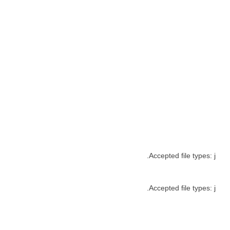
Accepted file types: jpg, g
Accepted file types: jpg, g
ینی