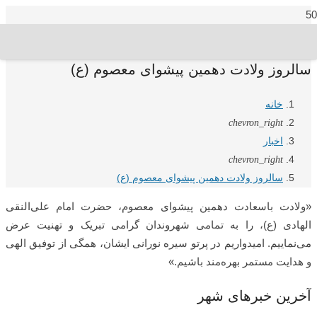
سالروز ولادت دهمین پیشوای معصوم (ع)
خانه
chevron_right
اخبار
chevron_right
سالروز ولادت دهمین پیشوای معصوم (ع)
«ولادت باسعادت دهمین پیشوای معصوم، حضرت امام علی‌النقی
الهادی (ع)، را به تمامی شهروندان گرامی تبریک و تهنیت عرض
می‌نماییم. امیدواریم در پرتو سیره نورانی ایشان، همگی از توفیق الهی
و هدایت مستمر بهره‌مند باشیم.»
آخرین خبرهای شهر