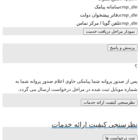
سامانه پیامک
crop_din
دفاتر پیشخوان دولت
crop_din
تلفن گویا / مرکز تماس
crop_din
نمودار مراحل دریافت خدمت
پرسش و پاسخ
؟
پس از صدور پروانه شما پیامکی حاوی اعلام صدور پروانه شما به
شماره موبایل ثبت شده در مراحل درخواست ارسال می گردد.
نظرسنجی کیفیت ارائه خدمات
نظرسنجی کیفیت ارائه خدمات
ثبت درخواست ها