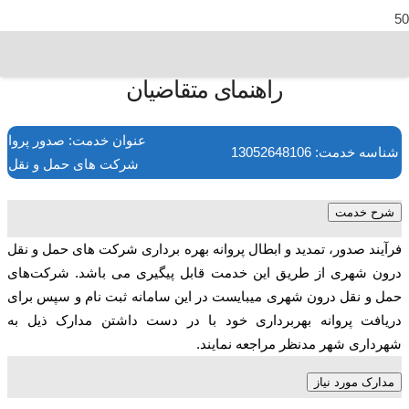
راهنمای متقاضیان
عنوان خدمت: صدور پروانه 
شناسه خدمت: 13052648106
شرکت های حمل و نقل د
شرح خدمت
فرآیند صدور، تمدید و ابطال پروانه بهره برداری شرکت های حمل و نقل
درون شهری از طریق این خدمت قابل پیگیری می باشد. شرکت‌های
حمل و نقل درون شهری میبایست در این سامانه ثبت ‌نام و سپس برای
دریافت پروانه بهر‌برداری خود با در دست داشتن مدارک ذیل به
شهرداری شهر مدنظر مراجعه نمایند.
مدارک مورد نیاز