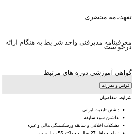
تعهدنامه محضری
معرفینامه مدیرفنی واجد شرایط به­ هنگام ارائه
درخواست
گواهی آموزشی دوره های مرتبط
قوانین و مقررات
شرایط متقاضیان:
داشتن تابعیت ایرانی
نداشتن سوء سابقه
مشکلات اخلاقی و سابقه ورشکستگی مالی و غیره
دارای حداقل 27 سال و حداکثر 55 سال سن،