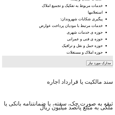
خدمات مربوط به تفکیک و تجمیع املاک
استعلام­ها
پیگیری شکایات شهروندان:
خدمات مرتبط با مودیان پرداخت عوارض
حوزه­ ی خدمات شهری
حوزه­ ی فنی و عمرانی
حوزه حمل­ و نقل و ترافیک
حوزه املاک و مستغلات
مدارک مورد نیاز
سند مالکیت یا قرارداد اجاره
ثیقه به صورت چک، سفته، یا ضمانتنامه بانکی یا
ملکی به مبلغ پانصد میلیون ریال