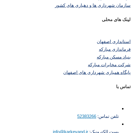
سازمان شهرداری ها و دهیاری های کشور
لینک های محلی
استانداری اصفهان
فرمانداری مبارکه
بنیاد مسکن مبارکه
شرکت مخابرات مبارکه
پایگاه همیاری شهرداری های اصفهان
تماس با
تلفن تماس:
52383266
پست الکترونیک:
info@karkevand.ir