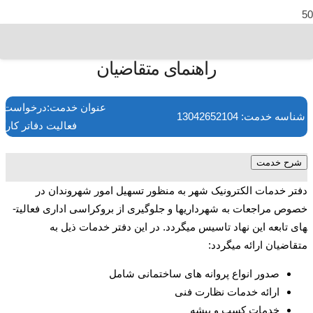
راهنمای متقاضیان
عنوان خدمت:درخواست 
شناسه خدمت: 13042652104
فعالیت دفاتر کارگ
شرح خدمت
دفتر خدمات الکترونیک شهر به منظور تسهیل امور شهروندان در
خصوص مراجعات به شهرداری­ها و جلوگیری از بروکراسی اداری فعالیت­
های تابعه این نهاد تاسیس میگردد. در این دفتر خدمات ذیل به
متقاضیان ارائه میگردد:
صدور انواع پروانه ­های ساختمانی شامل
ارائه خدمات نظارت فنی
خدمات کسب و پیشه