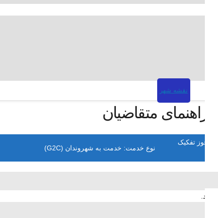
نقشه شهر
راهنمای متقاضیان
 مجوز تفکیک
نوع خدمت: خدمت به شهروندان (G2C)
باشد.