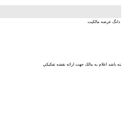
شش دانگ عرصه مالكيت