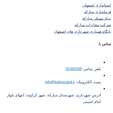
استانداری اصفهان
فرمانداری مبارکه
بنیاد مسکن مبارکه
شرکت مخابرات مبارکه
پایگاه همیاری شهرداری های اصفهان
تماس با
تلفن تماس:
52383266
پست الکترونیک:
info@karkevand.ir
آدرس شهرداری: شهرستان مبارکه، شهر کرکوند، انتهای بلوار
امام خمینی