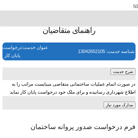
راهنمای متقاضیان
عنوان خدمت:درخواست ص
شناسه خدمت: 13042652105
پایان کار
شرح خدمت
در صورت اتمام عملیات ساختمانی متقاضی میبایست مراتب را به
اطلاع شهرداری رسانیده و برای ملک خود درخواست پایان کار نماید
مدارک مورد نیاز
فرم درخواست صدور پروانه ساختمان