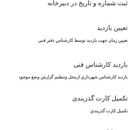
ثبت شماره و تاريخ در دبيرخانه
تعیین بازدید
تعيين زمان جهت بازديد توسط كارشناس دفتر فني
بازدید کارشناس فنی
بازديد كارشناس شهرداري ازمحل وتنظيم گزارش وضع موجود
تکمیل کارت گذربندی
تكميل كارت گذربندي