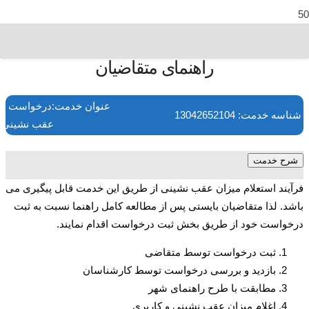
راهنمای متقاضیان
عنوان خدمت:درخواست است
شناسه خدمت: 13042652104
عقب نشینی
شرح خدمت
فرآیند استعلام میزان عقب نشینی از طریق این خدمت قابل پیگیری می
باشد. لذا متقاضیان بایستی پس از مطالعه کامل راهنما نسبت به ثبت
درخواست خود از طریق بخش ثبت درخواست اقدام نمایند.
ثبت درخواست توسط متقاضی
بازدید و بررسی درخواست توسط کارشناسان
مطابقت با طرح راهنمای شهر
اغلام میزان عقب نشینی و کاربری