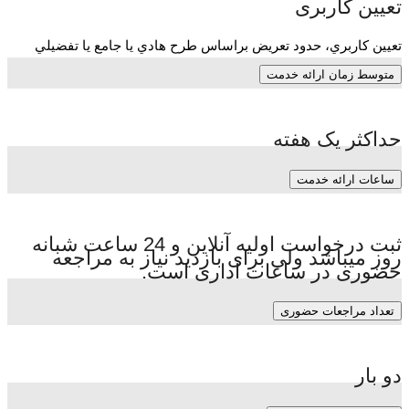
تعیین کاربری
تعيين كاربري، حدود تعريض براساس طرح هادي يا جامع يا تفضيلي
متوسط زمان ارائه خدمت
حداکثر یک هفته
ساعات ارائه خدمت
ثبت درخواست اولیه آنلاین و 24 ساعت شبانه
روز میباشد ولی برای بازدید نیاز به مراجعه
حضوری در ساعات اداری است.
تعداد مراجعات حضوری
دو بار