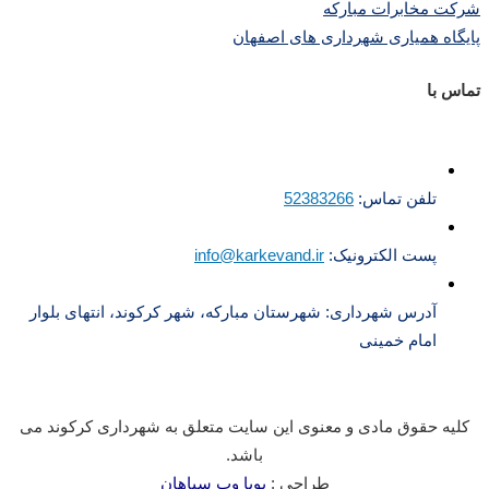
شرکت مخابرات مبارکه
پایگاه همیاری شهرداری های اصفهان
تماس با
تلفن تماس:
52383266
پست الکترونیک:
info@karkevand.ir
آدرس شهرداری: شهرستان مبارکه، شهر کرکوند، انتهای بلوار
امام خمینی
کلیه حقوق مادی و معنوی این سایت متعلق به شهرداری کرکوند می
باشد.
طراحی :
پویا وب سپاهان