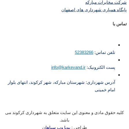
شرکت مخابرات مبارکه
پایگاه همیاری شهرداری های اصفهان
تماس با
تلفن تماس:
52383266
پست الکترونیک:
info@karkevand.ir
آدرس شهرداری: شهرستان مبارکه، شهر کرکوند، انتهای بلوار
امام خمینی
کلیه حقوق مادی و معنوی این سایت متعلق به شهرداری کرکوند می
باشد.
طراحی :
پویا وب سپاهان