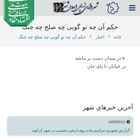
حکم آن چه تو گویی چه صلح چه جنگ
chevron_right
chevron_right
خانه
اخبار
حکم آن چه تو گویی چه صلح چه جنگ
🔹در میدان دست بر ماشه
در خیابان تا پای جان
آخرین خبرهای شهر
1405/05/13
گزارش تصویری مراسم پیاده روی اربعین حسینی در شهر کرکوند