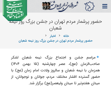
حضور پرشمار مردم تهران در جشن بزرگ روز نیمه
شعبان
خانه
اخبار
chevron_right
chevron_right
حضور پرشمار مردم تهران در جشن بزرگ روز نیمه شعبان
مراسم جشن و اجتماع بزرگ نیمه شعبان لشکر
صاحب‌الزمان (عج)، عصر چهارشنبه (۱۵ بهمن ۱۴۰۴)
همزمان با نیمه شعبان و سالروز ولادت امام زمان (عج) با
حضور گسترده اقشار مختلف مردم، جوانان و نوجوانان، از
میدان هفتم‌تیر تا میدان ولیعصر(عج) برگزار شد.