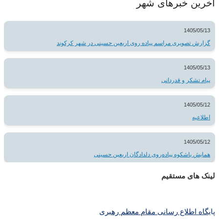
آخرین خبرهای شهر
1405/05/13
گزارش تصویری مراسم پیاده روی اربعین حسینی در شهر کرکوند
1405/05/13
پیام تشکر و قدردانی
1405/05/12
اطلاعیه
1405/05/12
همایش باشکوه پیاده‌روی دلدادگان اربعین حسینی
لینک های مستقیم
پا
یگاه اطلاع رسانی مقام معظم رهبری