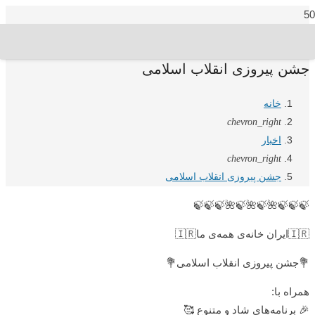
جشن پیروزی انقلاب اسلامی
خانه
chevron_right
اخبار
chevron_right
جشن پیروزی انقلاب اسلامی
🍃🍃🍃🌺🍃🌺🍃🌺🍃🍃🍃
🇮🇷ایران خانه‌ی همه‌ی ما🇮🇷
💐جشن پیروزی انقلاب اسلامی💐
همراه با:
🎉 برنامه‌های شاد و متنوع 🥰