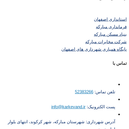
استانداری اصفهان
فرمانداری مبارکه
بنیاد مسکن مبارکه
شرکت مخابرات مبارکه
پایگاه همیاری شهرداری های اصفهان
تماس با
تلفن تماس:
52383266
پست الکترونیک:
info@karkevand.ir
آدرس شهرداری: شهرستان مبارکه، شهر کرکوند، انتهای بلوار