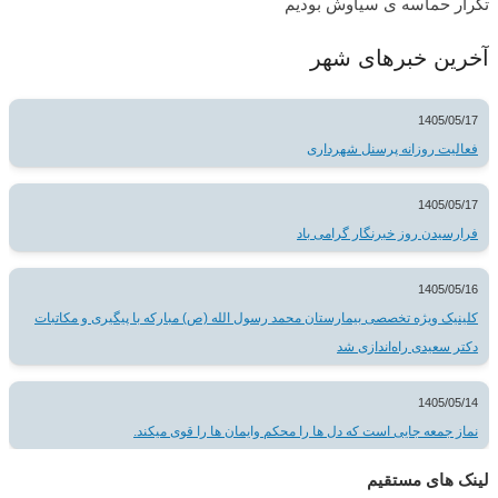
تکرار حماسه ی سیاوش بودیم
آخرین خبرهای شهر
1405/05/17
فعالیت روزانه پرسنل شهرداری
1405/05/17
فرارسیدن روز خبرنگار گرامی باد
1405/05/16
کلینیک ویژه تخصصی بیمارستان محمد رسول الله (ص) مبارکه با پیگیری و مکاتبات
دکتر سعیدی راه‌اندازی شد
1405/05/14
نماز جمعه جایی است که دل ها را محکم و‌ایمان ها را قوی میکند.
لینک های مستقیم