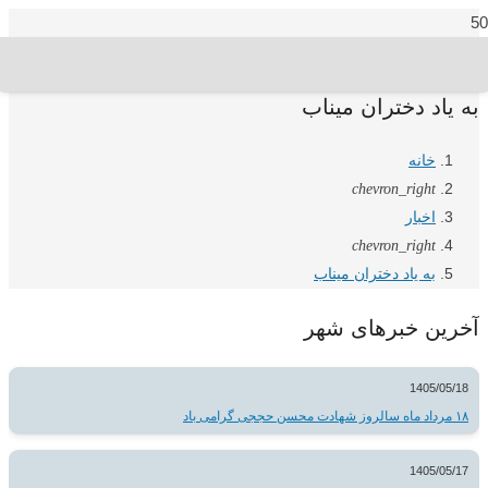
به یاد دختران میناب
خانه
chevron_right
اخبار
chevron_right
به یاد دختران میناب
آخرین خبرهای شهر
1405/05/18
۱۸ مرداد ماه سالروز شهادت محسن حججی گرامی باد
1405/05/17