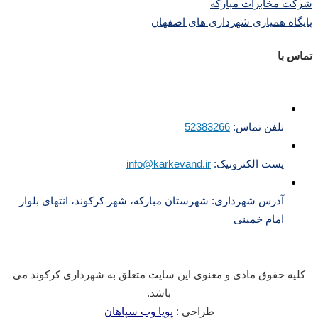
شرکت مخابرات مبارکه
پایگاه همیاری شهرداری های اصفهان
تماس با
تلفن تماس:
52383266
پست الکترونیک:
info@karkevand.ir
آدرس شهرداری: شهرستان مبارکه، شهر کرکوند، انتهای بلوار
امام خمینی
کلیه حقوق مادی و معنوی این سایت متعلق به شهرداری کرکوند می
باشد.
طراحی :
پویا وب سپاهان