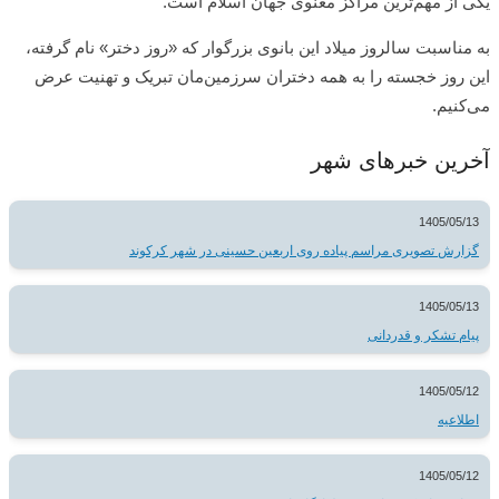
یکی از مهم‌ترین مراکز معنوی جهان اسلام است.
به مناسبت سالروز میلاد این بانوی بزرگوار که «روز دختر» نام گرفته،
این روز خجسته را به همه دختران سرزمین‌مان تبریک و تهنیت عرض
می‌کنیم.
آخرین خبرهای شهر
1405/05/13
گزارش تصویری مراسم پیاده روی اربعین حسینی در شهر کرکوند
1405/05/13
پیام تشکر و قدردانی
1405/05/12
اطلاعیه
1405/05/12