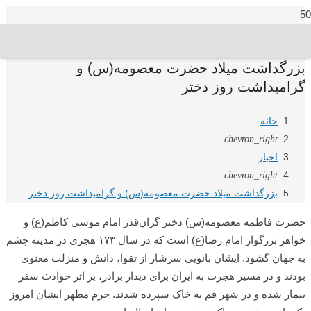
بزرگداشت میلاد حضرت معصومه(س) و
گرامیداشت روز دختر
خانه
chevron_right
اخبار
chevron_right
بزرگداشت میلاد حضرت معصومه(س) و گرامیداشت روز دختر
حضرت فاطمه معصومه‌(س) دختر گران‌قدر امام موسی کاظم‌(ع) و
خواهر بزرگوار امام رضا‌(ع) است که در سال ۱۷۳ هجری در مدینه چشم
به جهان گشود. ایشان بانویی سرشار از تقوا، دانش و منزلت معنوی
بودند و در مسیر هجرت به ایران برای دیدار برادر، بر اثر حوادث سفر
بیمار شده و در شهر قم به خاک سپرده شدند. حرم مطهر ایشان امروز