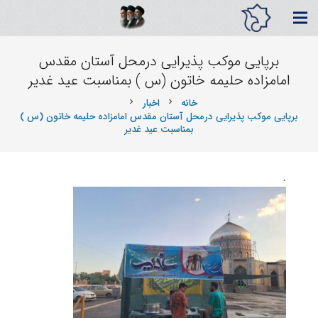
برپایی موکب پذیرایی درمحل آستان مقدس
امامزاده حلیمه خاتون (س ) بمناسبت عید غدیر
خانه
اخبار
chevron_right
chevron_right
برپایی موکب پذیرایی درمحل آستان مقدس امامزاده حلیمه خاتون (س )
بمناسبت عید غدیر
.