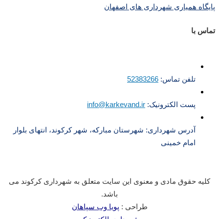
پایگاه همیاری شهرداری های اصفهان
تماس با
تلفن تماس:
52383266
پست الکترونیک:
info@karkevand.ir
آدرس شهرداری: شهرستان مبارکه، شهر کرکوند، انتهای بلوار
امام خمینی
کلیه حقوق مادی و معنوی این سایت متعلق به شهرداری کرکوند می
باشد.
طراحی :
پویا وب سپاهان