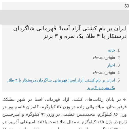
ایران بر بام کشتی آزاد آسیا؛ قهرمانی شاگردان
درستکار با ۴ طلا، یک نقره و ۳ برنز
خانه
chevron_right
اخبار
chevron_right
ایران بر بام کشتی آزاد آسیا؛ قهرمانی شاگردان درستکار با ۴ طلا،
یک نقره و ۳ برنز
🔹در پایان رقابت‌های کشتی آزاد قهرمانی آسیا در شهر بیشکک
قرقیزستان، میلاد والی زاده در وزن ۵۷ کیلوگرم، کامران قاسم پور در
وزن ۸۶ کیلوگرم، محمدمبین عظیمی در وزن ۹۲ کیلوگرم و امیرحسین
زارع در وزن ۱۲۵ کیلوگرم به مدال طلا دست یافتند. امیرعلی آذرپیرا در