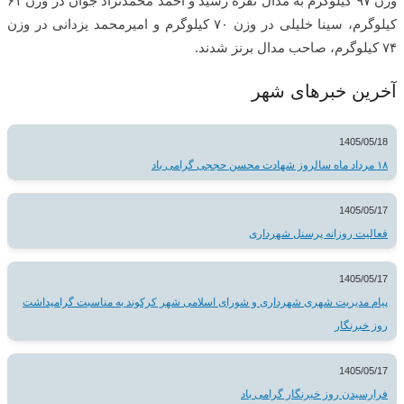
وزن ۹۷ کیلوگرم به مدال نقره رسید و احمد محمدنژاد جوان در وزن ۶۱
کیلوگرم، سینا خلیلی در وزن ۷۰ کیلوگرم و امیرمحمد یزدانی در وزن
۷۴ کیلوگرم، صاحب مدال برنز شدند.
آخرین خبرهای شهر
1405/05/18
۱۸ مرداد ماه سالروز شهادت محسن حججی گرامی باد
1405/05/17
فعالیت روزانه پرسنل شهرداری
1405/05/17
پیام مدیریت شهری شهرداری و شورای اسلامی شهر کرکوند به مناسبت گرامیداشت
روز خبرنگار
1405/05/17
فرارسیدن روز خبرنگار گرامی باد