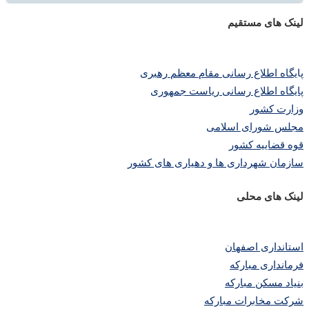
لینک های مستقیم
پا
یگاه اطلاع رسانی مقام معظم رهبری
پایگاه اطلاع رسانی ریاست جمهوری
وزارت کشور
مجلس شورای اسلامی
قوه قضاییه کشور
سازمان شهرداری ها و دهیاری های کشور
لینک های محلی
استانداری اصفهان
فرمانداری مبارکه
بنیاد مسکن مبارکه
شرکت مخابرات مبارکه