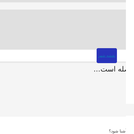
نقشه شهر
ب فاصله است…
‌ها آشنا شود؟