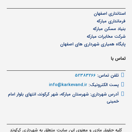
استانداری اصفهان
فرمانداری مبارکه
بنیاد مسکن مبارکه
شرکت مخابرات مبارکه
پایگاه همیاری شهرداری های اصفهان
تماس با
تلفن تماس:
52383266
پست الکترونیک:
info@karkevand.ir
آدرس شهرداری: شهرستان مبارکه، شهر کرکوند، انتهای بلوار امام
خمینی
کلیه حقوق مادی و معنوی این سایت متعلق به شهرداری کرکوند