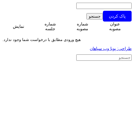
پاک کردن
عنوان
شماره
شماره
نمایش
مصوبه
مصوبه
جلسه
هیچ ورودی مطابق با درخواست شما وجود ندارد.
طراحی: پویا وب سپاهان