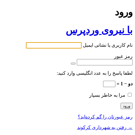
ورود
با نیروی وردپرس
نام کاربری یا نشانی ایمیل
رمز عبور
لطفا پاسخ را به عدد انگلیسی وارد کنید:
دو − 1 =
مرا به خاطر بسپار
رمز عبورتان را گم کرده‌اید؟
→ رفتن به شهرداری کرکوند