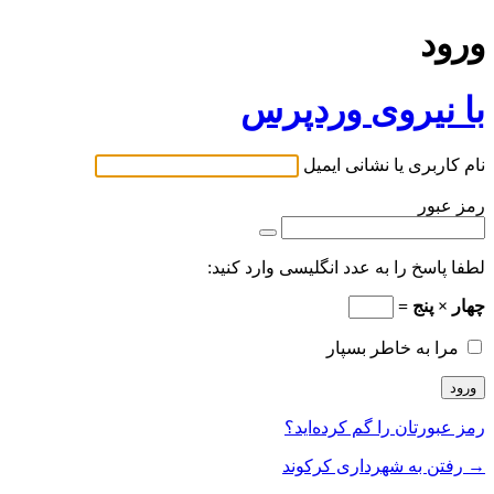
ورود
با نیروی وردپرس
نام کاربری یا نشانی ایمیل
رمز عبور
لطفا پاسخ را به عدد انگلیسی وارد کنید:
چهار × پنج =
مرا به خاطر بسپار
رمز عبورتان را گم کرده‌اید؟
→ رفتن به شهرداری کرکوند