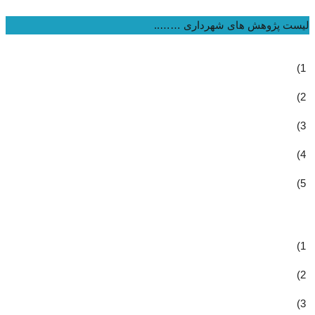
لیست پژوهش های شهرداری ……..
1)
2)
3)
4)
5)
1)
2)
3)