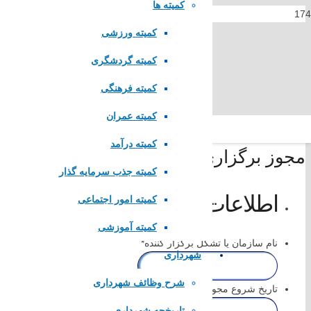
کمیته ها
کمیته ورزشی
کمیته گردشگری
کمیته فرهنگی
کمیته عمران
کمیته درآمد
مجوز برگزاری ایستگاه سلامت
کمیته جذب سرمایه گذار
لینک های مستقیم
اطلاعات متقاضی
کمیته امور اجتماعی
کمیته آموزشی
پا
یگاه اطلاع رسانی مقام معظم رهبری
نام سازمان یا تشکل برگزار کننده
*
پایگاه اطلاع رسانی ریاست جمهوری
شهرداری
وزارت کشور
مجلس شورای اسلامی
شرح وظائف شهرداری
تاریخ شروع مجوز درخواستی
*
قوه قضاییه کشور
تاریخچه شهرداری