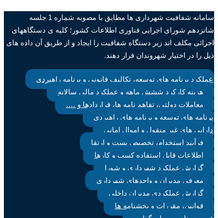
سامانه شفافیت شهرداری ها مطابق با مصوبه شماره 1 جلسه
شانزدهم شورای اجرایی فناوری اطلاعات کشور؛ کلیه ی دستگاههای
اجرائی مکلف اند زیر دستگاه شفافیت را ایجاد و از طریق آن داده های
ذیل را در اختیار شهروندان قرار دهند.
عملکرد برنامه های توسعه، تکالیف قانونی و برنامه راهبردی
هزینه کارکرد ششش ماهه و عملکرد مالی سالانه
معاملات دولتی، تفاهم نامه ها، قراردادها و ….
برنامه های توسعه و برنامه های راهبردی
دارایی های غیر منقول و اموال امانی
فرآیند استخدام، تخصیص پست و ارتقا
اطلاعات قابل استفاده کسب و کارها
گزارش عملکرد شهرداری و شورا
معرفی مدیران و واحدهای شهرداری
گزارش عملکردی مدیران داخلی
قوانین، مقررات و بخشنامه ها