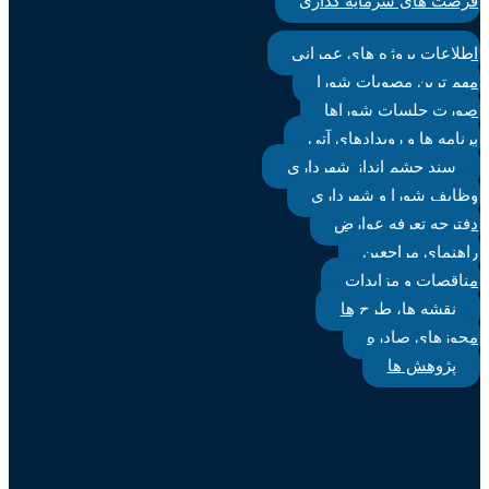
فرصت های سرمایه گذاری
اطلاعات پروژه های عمرانی
مهم ترین مصوبات شورا
صورت جلسات شوراها
برنامه ها و رویدادهای آتی
سند چشم انداز شهرداری
وظایف شورا و شهرداری
دفترچه تعرفه عوارض
راهنمای مراجعین
مناقصات و مزایدات
نقشه ها، طرح ها
مجوزهای صادره
پژوهش ها