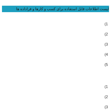
لیست اطلاعات قابل استفاده برای کسب و کارها و فراداده ها
1)
2)
3)
4)
5)
1)
2)
3)