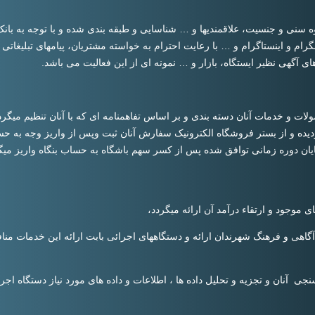
ه سنی و جنسیت، علاقمندیها و … شناسایی و طبقه بندی شده و با توجه به با
 تلگرام و اینستاگرام و … با رعایت احترام به خواسته مشتریان، پیامهای تبلیغا
ی آگهی نظیر ایستگاه، بازار و … نمونه ای از این فعالیت می باشد.
ات و خدمات آنان دسته بندی و بر اساس تفاهمنامه ای که با آنان تنظیم میگر
ده و از بستر فروشگاه الکترونیک سفارش آنان ثبت وپس از واریز وجه به حسا
یان دوره زمانی توافق شده پس از کسر سهم باشگاه به حساب بنگاه واریز میگ
موجود و ارتقاء درآمد آن ارائه میگردد،
آگاهی و فرهنگ شهرندان ارائه و دستگاههای اجرائی بابت ارائه این خدمات من
 آنان و تجزیه و تحلیل داده ها ، اطلاعات و داده های مورد نیاز دستگاه اجرا