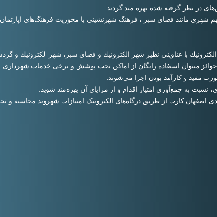
م شهري مانند فضاي سبز ، فرهنگ شهرنشيني با محوريت فرهنگ‌هاي آپارتمان 
الكترونيك با عناوینی نظیر شهر الكترونيك و فضاي سبز، شهر الكترونيك و گر
جوائز میتوان استفاده رایگان از اماکن تحت پوشش و برخی خدمات شهرداری ب
ت مفيد و كارآمد بودن اجرا مي‌شوند.
 نسبت به جمع‌آوری امتیاز اقدام و از مزایای آن بهره‌مند شوید.
دی اصفهان کارت از طریق درگاه‌های الکترونیک امتیازات شهروند محاسبه و تجم