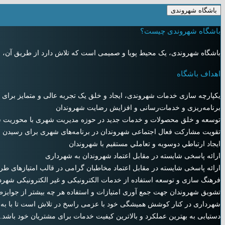
باشگاه شهروندی
باشگاه شهروندی چیست؟
باشگاه شهروندی، یک محیط پویا و صمیمی است که تلاش دارد از طریق آن، شهر
اهداف باشگاه
یکپارچه ‌سازی خدمات شهروندی، ایجاد و خلق یک تجربه عالی و متمایز بر
برنامه‌ریزی و خدمات‌رسانی و افزایش رضایت شهروندان
توسعه و خلق محصولات و خدمات جدید در حوزه مدیریت شهری با محوریت شه
تقویت مشارکت فعال اجتماعی شهروندان در برنامه‌های شهری برای رسیدن 
ايجاد ارتباطي دوسويه و تعاملي مستقيم با شهروندان
ارائه پاسخی شایسته در مقابل اعتماد شهروندان به شهرداری
ارائه پاسخی شایسته در مقابل اعتماد مخاطبان گرامی در قالب امتیازهای ط
فرهنگ سازی و توسعه استفاده از خدمات الکترونیکی و غیر الکترونیکی شهر
تشویق شهروندان جهت جمع آوری امتیازات و استفاده هر چه بیشتر از جوایزط
شهرداری در کنار کوشش همیشگی خود با عزمی راسخ در تلاش است تا با به ک
دستیابی به بهترین عملکرد و بالاترین کیفیت خدمات برای مشتریان خود باشد.