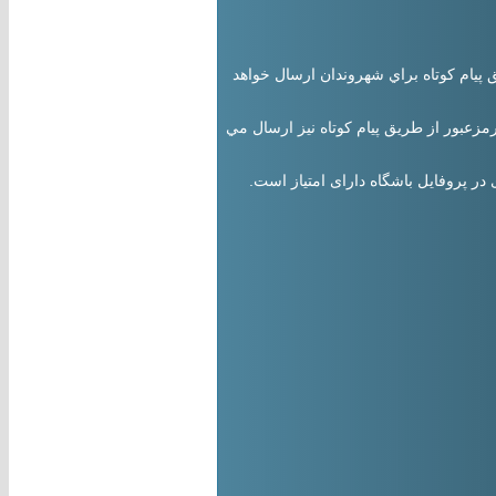
يام كوتاه براي شهروندان ارسال خواهد
عبور از طريق پيام كوتاه نیز ارسال مي
در پروفايل باشگاه دارای امتیاز است.