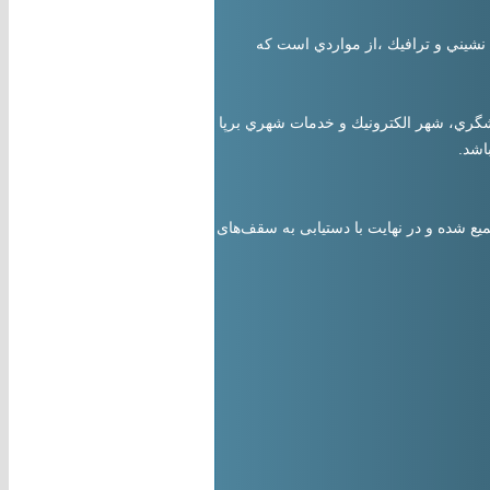
نشيني و ترافيك ،از مواردي است كه
دشگري، شهر الكترونيك و خدمات شهري برپا
اشد.
یع شده و در نهایت با دستیابی به سقف‌های