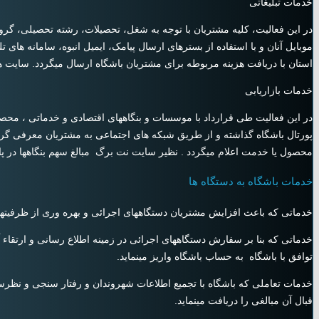
خدمات تبلیغاتی
در این فعالیت، کلیه مشتریان با توجه به شغل، تحصیلات، رشته تحصیلی، گرو
موبایل آنان و با استفاده از بسترهای ارسال پیامک، ایمیل انبوه، سامانه های
استان با دریافت هزینه مربوطه برای مشتریان باشگاه ارسال میگردد. سایت ها
خدمات بازاریابی
در این فعالیت طی قرارداد با موسسات و بنگاههای اقتصادی و خدماتی ، محصول
پورتال باشگاه گذاشته و از طریق شبکه های اجتماعی به مشتریان معرفی گردی
محصول یا خدمت اعلام میگردد . نظیر سایت نت برگ مبالغ سهم بنگاهها در پا
خدمات باشگاه به دستگاه ها
خدماتی که باعث افزایش مشتریان دستگاههای اجرائی و بهره وری از ظرفیتهای 
خدماتی که بنا بر سفارش دستگاههای اجرائی در زمینه اطلاع رسانی و ارتقاء 
توافق با باشگاه به حساب باشگاه واریز مینماید.
خدمات تعاملی که باشگاه با تجمیع اطلاعات شهروندان و رفتار سنجی و نظرسنجی
قبال آن مبالغی را دریافت مینماید.